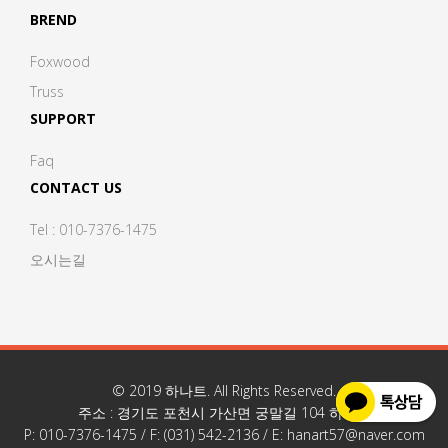
BREND
Foxwood
Truss
SUPPORT
Faq
CONTACT US
Tel : 010-7376-1475
오시는길
© 2019
하나트
. All Rights Reserved.
주소 : 경기도 포천시 가산면 궁말길 104 하나트
P: 010-7376-1475 / F: (031) 542-2136 / E: hanart57@naver.com